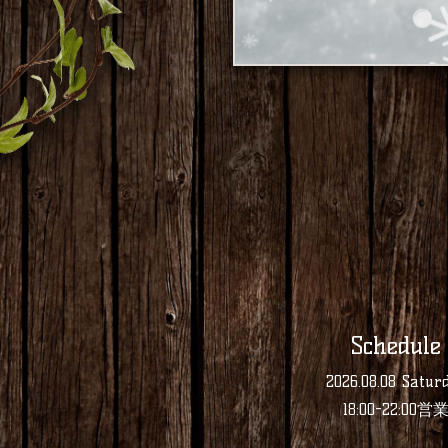
Schedule
2026.08.08 Satur
18:00-22:00営