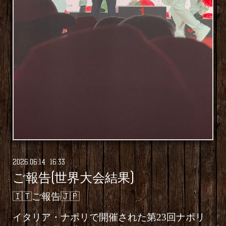
2026
.
06
.
14 16:33
ご報告(世界大会結果)
🇮🇹ご報告🇯🇵
イタリア・ナポリで開催された第23回ナポリ