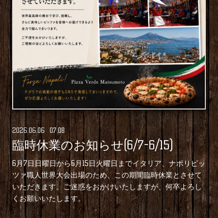
2026
.
06
.
06 07:08
臨時休業のお知らせ(6/7-6/15)
6月7日日曜日から6月15日火曜日までイタリア、ナポリピッ
ツァ職人世界大会出場のため、この期間臨時休業とさせて
いただきます。ご迷惑をおかけいたしますが、何卒よろし
くお願いいたします。