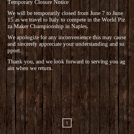
Temporary Closure Notice
We will be temporarily closed from June 7 to June
15 as we travel to Italy to compete in the World Piz
za Maker Championship in Naples.
We apologize for any inconvenience this may cause
and sincerely appreciate your understanding and su
pport.
Thank you, and we look forward to serving you ag
ain when we return.
1