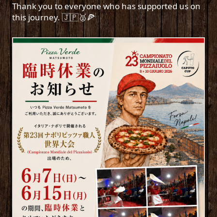
Thank you to everyone who has supported us on
this journey. 🇯🇵🥈🍕