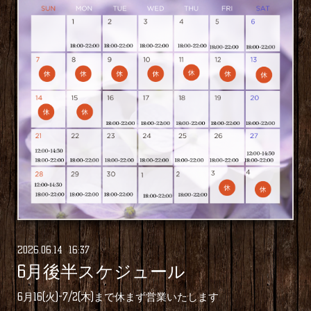
2026
.
06
.
14 16:37
6月後半スケジュール
6月16(火)-7/2(木)まで休まず営業いたします