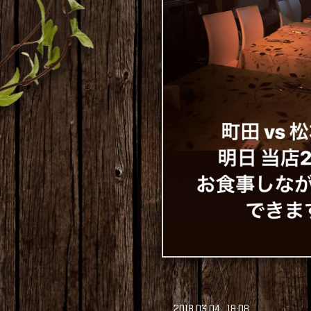
2018
.
03
.
04 18:08