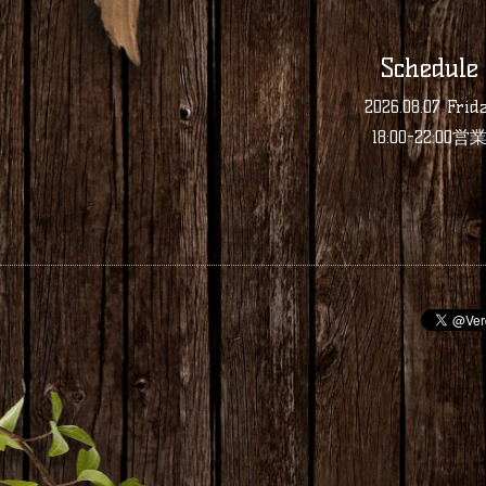
Schedule
2026.08.07 Frid
18:00-22:00営