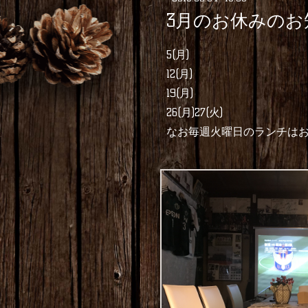
3月のお休みのお
5(月)
12(月)
19(月)
26(月)27(火)
なお毎週火曜日のランチは