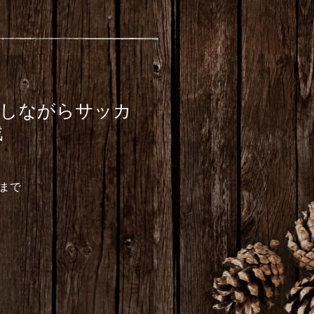
お食事しながらサッカ
戦
7まで