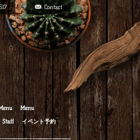
617
Contact
 Menu
Menu
Staff
イベント予約