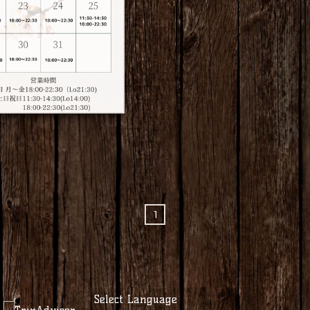
1
Select Language