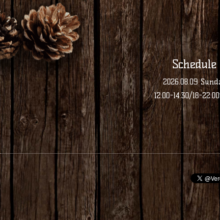
Schedule
2026.08.09 Sund
12:00-14:30/18-22