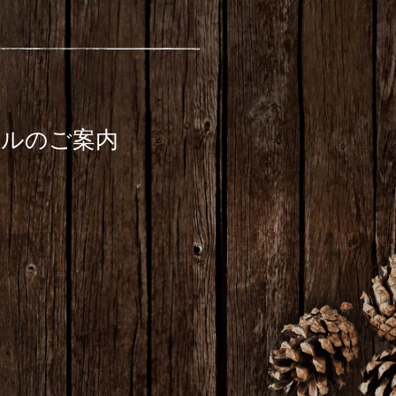
ールのご案内