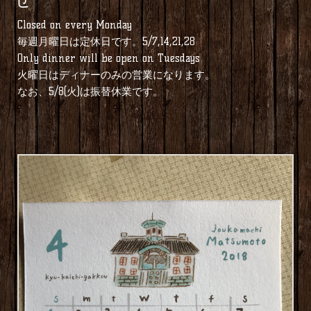
Closed on every Monday
毎週月曜日は定休日です。5/7,14,21,28
Only dinner will be open on Tuesdays
火曜日はディナーのみの営業になります。
なお、5/8(火)は振替休業です。