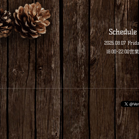
Schedule
2026.08.07 Frid
18:00-22:00営