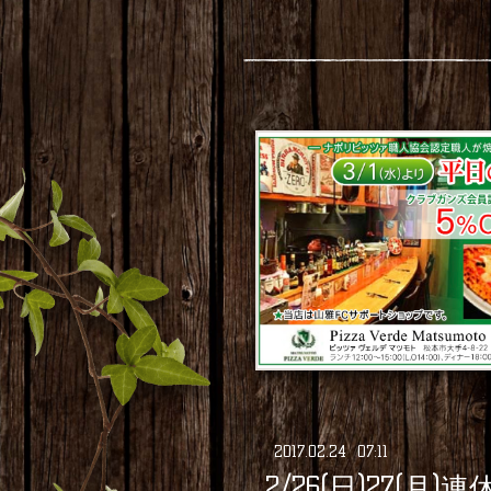
2017
.
02
.
24 07:11
2/26(日)27(