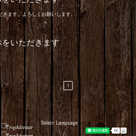
休をいただきます。よろしくお願いします。
は連休をいただきます
1
Select Language