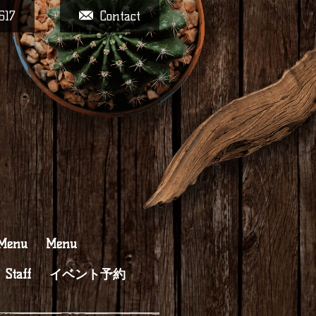
617
Contact
 Menu
Menu
Staff
イベント予約