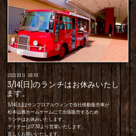
2021
.
03
.
11 08:39
3/14(日)のランチはお休みいたし
ます。
3/14(土)はサンプロアルウィンで当社移動販売車が
松本山雅ホームゲームにて出張販売するため
ランチはお休みいたします。
ディナーは17:30より営業いたします。
宜しくお願いいたします。