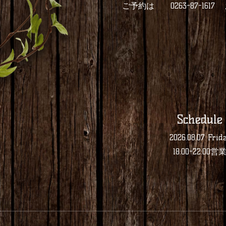
ご予約は 0263-87-16
Schedule
2026.08.07 Frid
18:00-22:00営