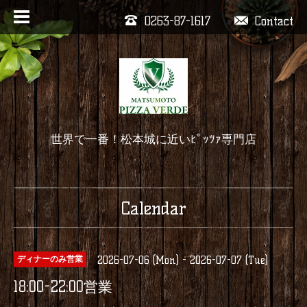
0263-87-1617
Contact
世界で一番！松本城に近いﾋﾟｯﾂｧ専門店
Calendar
2026-07-06 (Mon) - 2026-07-07 (Tue)
ディナーのみ営業
18:00-22:00営業