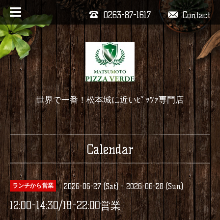
0263-87-1617
Contact
世界で一番！松本城に近いﾋﾟｯﾂｧ専門店
Calendar
2026-06-27 (Sat) - 2026-06-28 (Sun)
ランチから営業
12:00-14:30/18-22:00営業