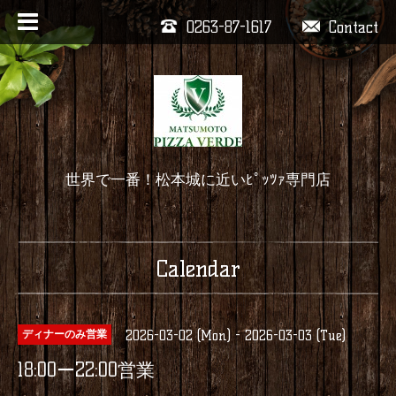
0263-87-1617
Contact
世界で一番！松本城に近いﾋﾟｯﾂｧ専門店
Calendar
2026-03-02 (Mon) - 2026-03-03 (Tue)
ディナーのみ営業
18:00ー22:00営業