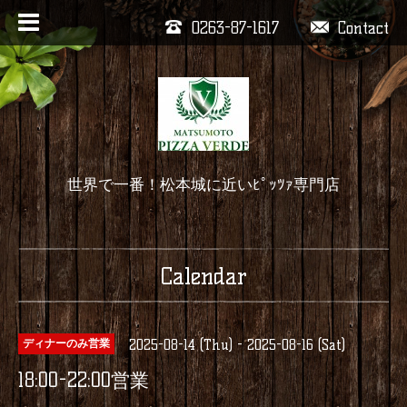
0263-87-1617
Contact
世界で一番！松本城に近いﾋﾟｯﾂｧ専門店
Calendar
2025-08-14 (Thu) - 2025-08-16 (Sat)
ディナーのみ営業
18:00-22:00営業