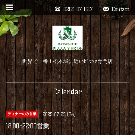
0263-87-1617
Contact
世界で一番！松本城に近いﾋﾟｯﾂｧ専門店
Calendar
2025-07-25 (Fri)
ディナーのみ営業
18:00-22:00営業