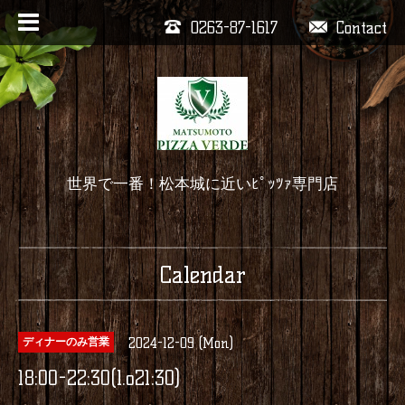
0263-87-1617
Contact
世界で一番！松本城に近いﾋﾟｯﾂｧ専門店
Calendar
2024-12-09 (Mon)
ディナーのみ営業
18:00-22:30(l.o21:30)