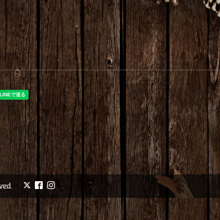
rved.