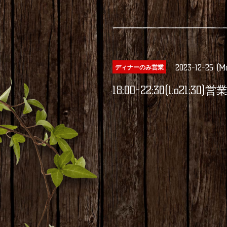
2023-12-25 (M
ディナーのみ営業
18:00-22:30(l.o21:30)営