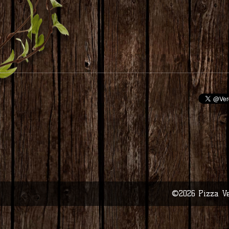
©2026
Pizza