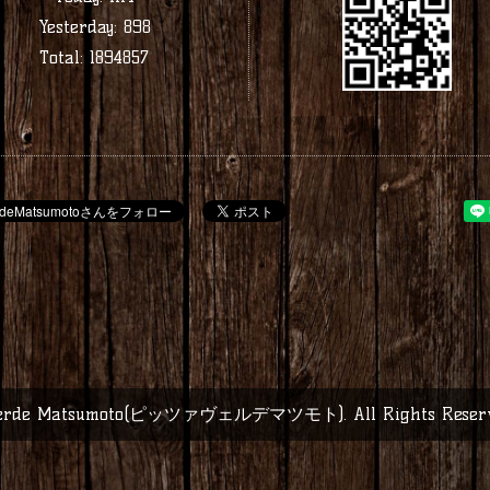
Yesterday:
898
Total:
1894857
 Verde Matsumoto(ピッツァヴェルデマツモト)
. All Rights Rese