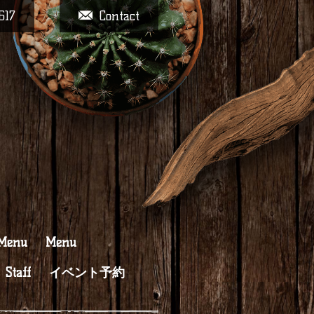
617
Contact
 Menu
Menu
Staff
イベント予約