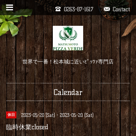
0263-87-1617
Contact
世界で一番！松本城に近いﾋﾟｯﾂｧ専門店
Calendar
2023-05-20 (Sat) - 2023-05-20 (Sat)
休日
臨時休業closed