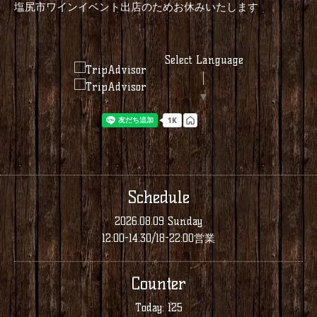
塩尻市ワインイベント出店のためお休みいたします
Select Language
▼
Schedule
2026.08.09 Sunday
12:00-14:30/18-22:00営業
Counter
Today:
125