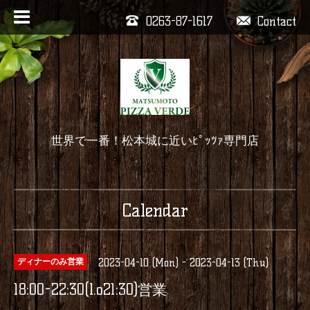
0263-87-1617
Contact
世界で一番！松本城に近いﾋﾟｯﾂｧ専門店
Calendar
2023-04-10 (Mon) - 2023-04-13 (Thu)
ディナーのみ営業
18:00-22:30(l.o21:30)営業