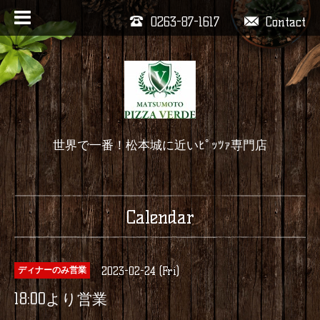
0263-87-1617
Contact
世界で一番！松本城に近いﾋﾟｯﾂｧ専門店
Calendar
2023-02-24 (Fri)
ディナーのみ営業
18:00より営業