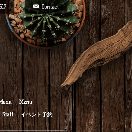
617
Contact
 Menu
Menu
Staff
イベント予約