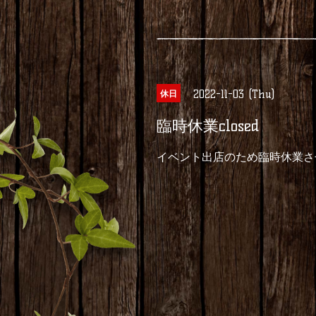
2022-11-03 (Thu)
休日
臨時休業closed
イベント出店のため臨時休業さ