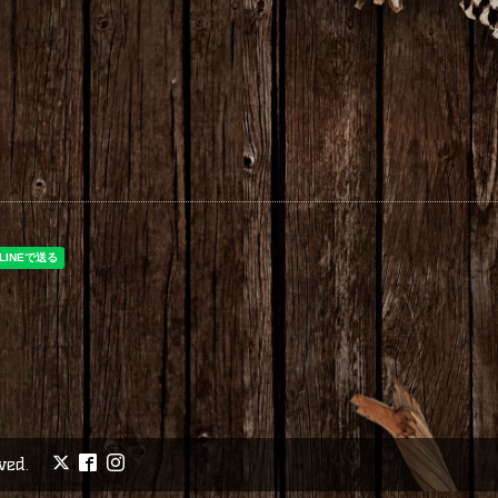
rved.