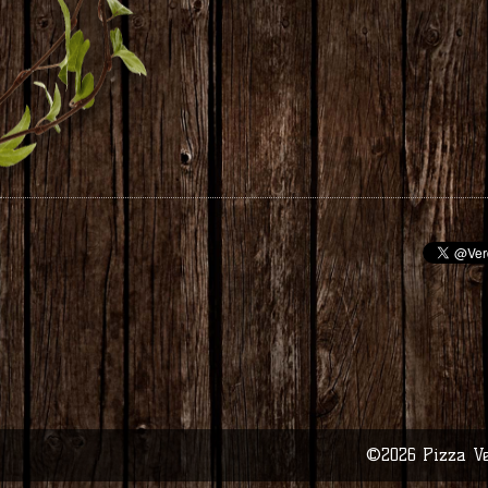
©2026
Pizza