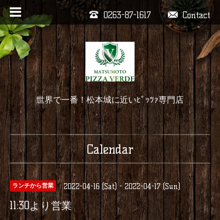
0263-87-1617
Contact
世界で一番！松本城に近いﾋﾟｯﾂｧ専門店
Calendar
2022-04-16 (Sat) - 2022-04-17 (Sun)
ランチから営業
11:30より営業