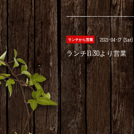
2021-04-17 (Sat)
ランチから営業
ランチ11:30より営業