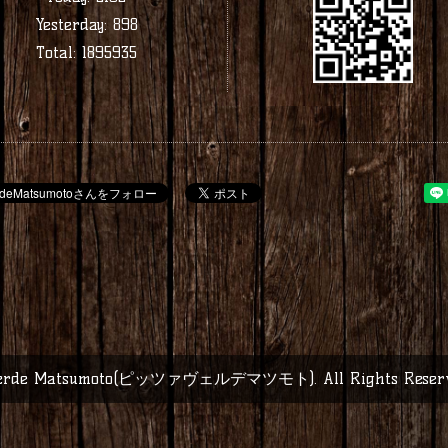
Yesterday:
898
Total:
1895935
 Verde Matsumoto(ピッツァヴェルデマツモト)
. All Rights Rese