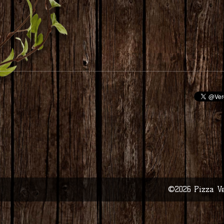
©2026
Pizza