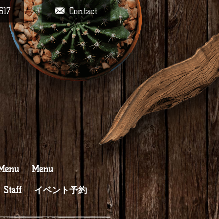
617
Contact
 Menu
Menu
Staff
イベント予約