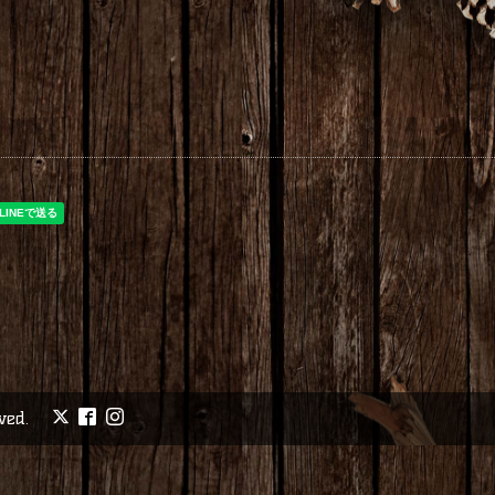
rved.