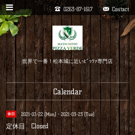
0263-87-1617
Contact
世界で一番！松本城に近いﾋﾟｯﾂｧ専門店
Calendar
2021-03-22 (Mon) - 2021-03-23 (Tue)
休日
定休日 Closed