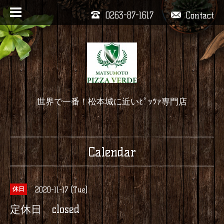
0263-87-1617
Contact
世界で一番！松本城に近いﾋﾟｯﾂｧ専門店
Calendar
2020-11-17 (Tue)
休日
定休日 closed