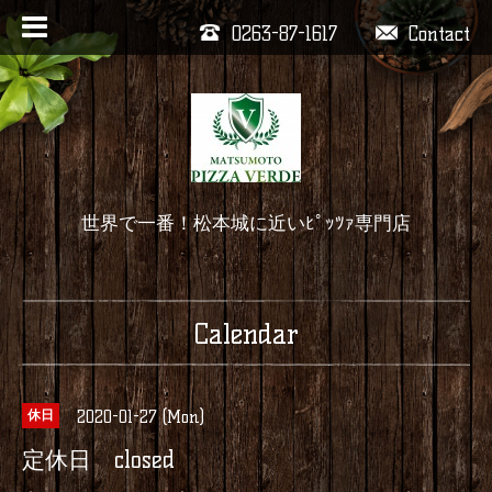
0263-87-1617
Contact
世界で一番！松本城に近いﾋﾟｯﾂｧ専門店
Calendar
2020-01-27 (Mon)
休日
定休日 closed