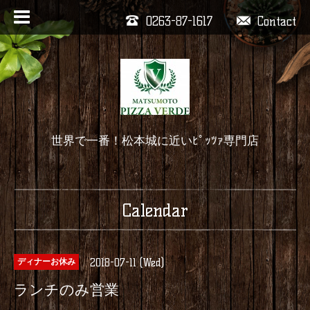
0263-87-1617
Contact
世界で一番！松本城に近いﾋﾟｯﾂｧ専門店
Calendar
2018-07-11 (Wed)
ディナーお休み
ランチのみ営業