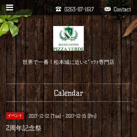
0263-87-1617
Contact
世界で一番！松本城に近いﾋﾟｯﾂｧ専門店
Calendar
2017-12-12 (Tue) - 2017-12-15 (Fri)
イベント
2周年記念祭