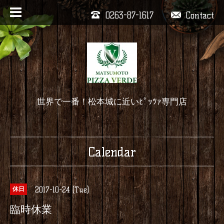
0263-87-1617
Contact
世界で一番！松本城に近いﾋﾟｯﾂｧ専門店
Calendar
2017-10-24 (Tue)
休日
臨時休業