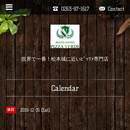
0263-87-1617
Contact
世界で一番！松本城に近いﾋﾟｯﾂｧ専門店
Calendar
2016-12-31 (Sat)
休日